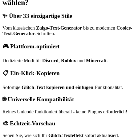
wählen?
✨ Über 33 einzigartige Stile
Vom klassischen
Zalgo-Text-Generator
bis zu modernen
Cooler-
Text-Generator
-Schriften.
🎮 Plattform-optimiert
Dedizierte Modi für
Discord
,
Roblox
und
Minecraft
.
📋 Ein-Klick-Kopieren
Sofortige
Glitch-Text kopieren und einfügen
-Funktionalität.
🌐 Universelle Kompatibilität
Reines Unicode funktioniert überall - keine Plugins erforderlich!
🎨 Echtzeit-Vorschau
Sehen Sie, wie sich Ihr
Glitch-Texteffekt
sofort aktualisiert.