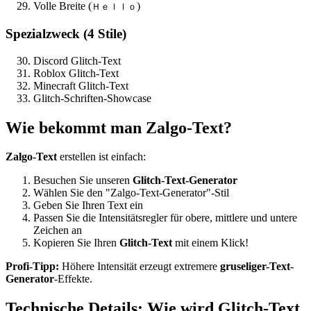
Volle Breite (
)
Ｈｅｌｌｏ
Spezialzweck (4 Stile)
Discord Glitch-Text
Roblox Glitch-Text
Minecraft Glitch-Text
Glitch-Schriften-Showcase
Wie bekommt man Zalgo-Text?
Zalgo-Text
erstellen ist einfach:
Besuchen Sie unseren
Glitch-Text-Generator
Wählen Sie den "Zalgo-Text-Generator"-Stil
Geben Sie Ihren Text ein
Passen Sie die Intensitätsregler für obere, mittlere und untere
Zeichen an
Kopieren Sie Ihren
Glitch-Text
mit einem Klick!
Profi-Tipp:
Höhere Intensität erzeugt extremere
gruseliger-Text-
Generator
-Effekte.
Technische Details: Wie wird Glitch-Text