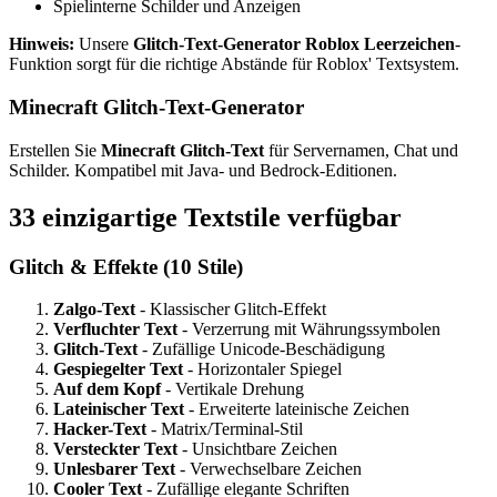
Spielinterne Schilder und Anzeigen
Hinweis:
Unsere
Glitch-Text-Generator Roblox Leerzeichen
-
Funktion sorgt für die richtige Abstände für Roblox' Textsystem.
Minecraft Glitch-Text-Generator
Erstellen Sie
Minecraft Glitch-Text
für Servernamen, Chat und
Schilder. Kompatibel mit Java- und Bedrock-Editionen.
33 einzigartige Textstile verfügbar
Glitch & Effekte (10 Stile)
Zalgo-Text
- Klassischer Glitch-Effekt
Verfluchter Text
- Verzerrung mit Währungssymbolen
Glitch-Text
- Zufällige Unicode-Beschädigung
Gespiegelter Text
- Horizontaler Spiegel
Auf dem Kopf
- Vertikale Drehung
Lateinischer Text
- Erweiterte lateinische Zeichen
Hacker-Text
- Matrix/Terminal-Stil
Versteckter Text
- Unsichtbare Zeichen
Unlesbarer Text
- Verwechselbare Zeichen
Cooler Text
- Zufällige elegante Schriften