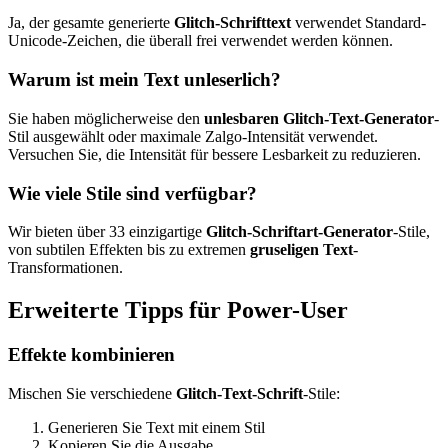
Ja, der gesamte generierte
Glitch-Schrifttext
verwendet Standard-
Unicode-Zeichen, die überall frei verwendet werden können.
Warum ist mein Text unleserlich?
Sie haben möglicherweise den
unlesbaren Glitch-Text-Generator
-
Stil ausgewählt oder maximale Zalgo-Intensität verwendet.
Versuchen Sie, die Intensität für bessere Lesbarkeit zu reduzieren.
Wie viele Stile sind verfügbar?
Wir bieten über 33 einzigartige
Glitch-Schriftart-Generator
-Stile,
von subtilen Effekten bis zu extremen
gruseligen Text
-
Transformationen.
Erweiterte Tipps für Power-User
Effekte kombinieren
Mischen Sie verschiedene
Glitch-Text-Schrift
-Stile:
Generieren Sie Text mit einem Stil
Kopieren Sie die Ausgabe