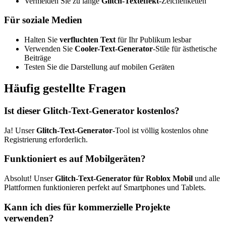
Vermeiden Sie zu lange
Glitch-Texteffekt
-Zeichenketten
Für soziale Medien
Halten Sie
verfluchten Text
für Ihr Publikum lesbar
Verwenden Sie
Cooler-Text-Generator
-Stile für ästhetische
Beiträge
Testen Sie die Darstellung auf mobilen Geräten
Häufig gestellte Fragen
Ist dieser Glitch-Text-Generator kostenlos?
Ja! Unser
Glitch-Text-Generator
-Tool ist völlig kostenlos ohne
Registrierung erforderlich.
Funktioniert es auf Mobilgeräten?
Absolut! Unser
Glitch-Text-Generator für Roblox Mobil
und alle
Plattformen funktionieren perfekt auf Smartphones und Tablets.
Kann ich dies für kommerzielle Projekte
verwenden?