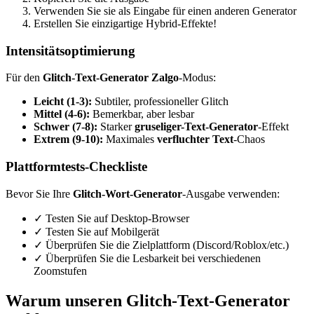
Verwenden Sie sie als Eingabe für einen anderen Generator
Erstellen Sie einzigartige Hybrid-Effekte!
Intensitätsoptimierung
Für den
Glitch-Text-Generator Zalgo
-Modus:
Leicht (1-3):
Subtiler, professioneller Glitch
Mittel (4-6):
Bemerkbar, aber lesbar
Schwer (7-8):
Starker
gruseliger-Text-Generator
-Effekt
Extrem (9-10):
Maximales
verfluchter Text
-Chaos
Plattformtests-Checkliste
Bevor Sie Ihre
Glitch-Wort-Generator
-Ausgabe verwenden:
✓ Testen Sie auf Desktop-Browser
✓ Testen Sie auf Mobilgerät
✓ Überprüfen Sie die Zielplattform (Discord/Roblox/etc.)
✓ Überprüfen Sie die Lesbarkeit bei verschiedenen
Zoomstufen
Warum unseren Glitch-Text-Generator