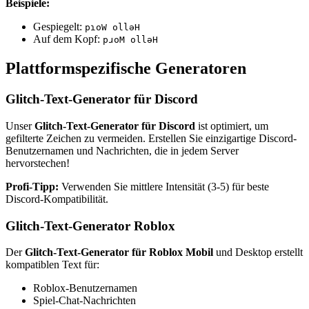
Beispiele:
Gespiegelt:
pɿoW olləH
Auf dem Kopf:
pɹoM ollǝH
Plattformspezifische Generatoren
Glitch-Text-Generator für Discord
Unser
Glitch-Text-Generator für Discord
ist optimiert, um
gefilterte Zeichen zu vermeiden. Erstellen Sie einzigartige Discord-
Benutzernamen und Nachrichten, die in jedem Server
hervorstechen!
Profi-Tipp:
Verwenden Sie mittlere Intensität (3-5) für beste
Discord-Kompatibilität.
Glitch-Text-Generator Roblox
Der
Glitch-Text-Generator für Roblox Mobil
und Desktop erstellt
kompatiblen Text für:
Roblox-Benutzernamen
Spiel-Chat-Nachrichten