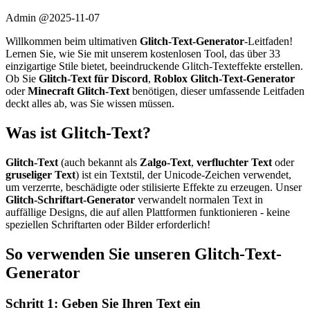
Admin @
2025-11-07
Willkommen beim ultimativen
Glitch-Text-Generator
-Leitfaden!
Lernen Sie, wie Sie mit unserem kostenlosen Tool, das über 33
einzigartige Stile bietet, beeindruckende Glitch-Texteffekte erstellen.
Ob Sie
Glitch-Text für Discord
,
Roblox Glitch-Text-Generator
oder
Minecraft Glitch-Text
benötigen, dieser umfassende Leitfaden
deckt alles ab, was Sie wissen müssen.
Was ist Glitch-Text?
Glitch-Text
(auch bekannt als
Zalgo-Text
,
verfluchter Text
oder
gruseliger Text
) ist ein Textstil, der Unicode-Zeichen verwendet,
um verzerrte, beschädigte oder stilisierte Effekte zu erzeugen. Unser
Glitch-Schriftart-Generator
verwandelt normalen Text in
auffällige Designs, die auf allen Plattformen funktionieren - keine
speziellen Schriftarten oder Bilder erforderlich!
So verwenden Sie unseren Glitch-Text-
Generator
Schritt 1: Geben Sie Ihren Text ein