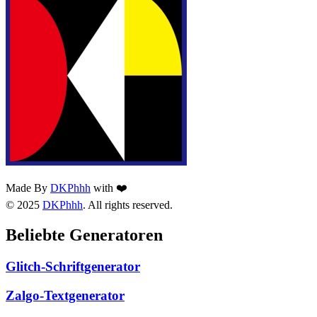
Made By
DKPhhh
with ❤️
© 2025
DKPhhh
. All rights reserved.
Beliebte Generatoren
Glitch-Schriftgenerator
Zalgo-Textgenerator