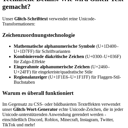
gemacht?
Unser
Glitch-Schrifttext
verwendet reine Unicode-
Transformationen:
Zeichenzuordnungstechnologie
Mathematische alphanumerische Symbole
(U+1D400–
U+1D7FF) für Schriftvarianten
Kombinierende diakritische Zeichen
(U+0300–U+036F)
für Zalgo-Effekte
Eingerahmte alphanumerische Zeichen
(U+2460–
U+24FF) für eingekreiste/quadratische Stile
Regionalanzeiger
(U+1F1E6–U+1F1FF) für Flaggen-Stil-
Buchstaben
Warum es überall funktioniert
Im Gegensatz zu CSS- oder bildbasierten Texteffekten verwendet
unser
Glitch-Wort-Generator
echte Unicode-Zeichen, die in jeder
Unicode-unterstützenden Anwendung gerendert werden -
einschließlich Discord, Roblox, Minecraft, Instagram, Twitter,
TikTok und mehr!