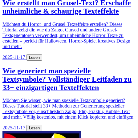
Wie erstellt man Grusel-Text? Erschaffe
unheimliche & schaurige Texteffekte
Möchtest du Horror- und Grusel-Texteffekte erstellen? Dieses
Tutorial zeigt dir, wie du Zalgo, Cursed und andere Grusel-
Textgeneratoren verwendest, um unheimliche Horror-Texte zu
erstellen – perfekt für Halloween, Horror-Spiele, kreatives Design
und mehr.
2025-11-17
Lesen
Wie generiert man spezielle
Textsymbole? Vollständiger Leitfaden zu
33+ einzigartigen Texteffekten
Möchten Sie wissen, wie man spezielle Textsymbole generiert?
Dieses Tutorial stellt 33+ Methoden zur Generierung spezieller
Textsymbole vor, einschließlich Zalgo, Flip, Fraktur, Bubble-Text
und mehr. Völlig kostenlos, mit einem Klick kopieren und einfügen.
2025-11-17
Lesen