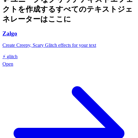
クトを作成するすべてのテキストジェ
ネレーターはここに
Zalgo
Create Creepy, Scary Glitch effects for your text
⚡
glitch
Open