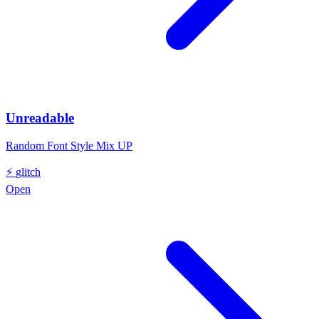
Unreadable
Random Font Style Mix UP
⚡
glitch
Open