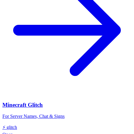
Minecraft Glitch
For Server Names, Chat & Signs
⚡
glitch