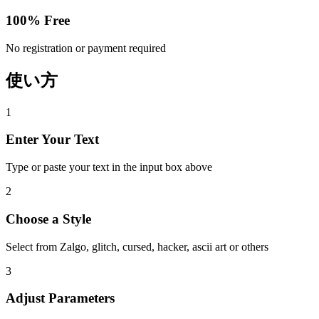
100% Free
No registration or payment required
使い方
1
Enter Your Text
Type or paste your text in the input box above
2
Choose a Style
Select from Zalgo, glitch, cursed, hacker, ascii art or others
3
Adjust Parameters