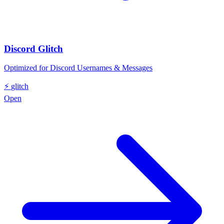
Discord Glitch
Optimized for Discord Usernames & Messages
⚡
glitch
Open