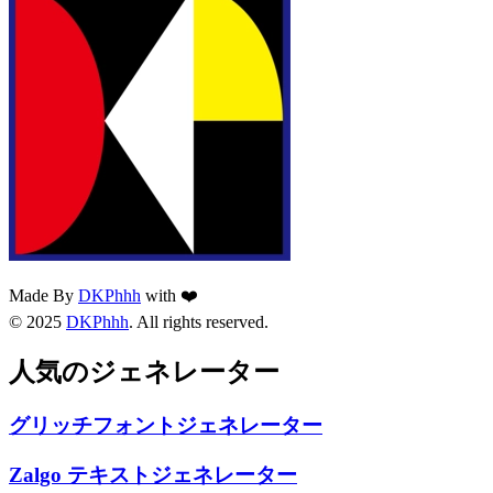
Made By
DKPhhh
with ❤️
© 2025
DKPhhh
. All rights reserved.
人気のジェネレーター
グリッチフォントジェネレーター
Zalgo テキストジェネレーター