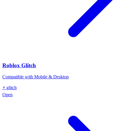
Roblox Glitch
Compatible with Mobile & Desktop
⚡
glitch
Open