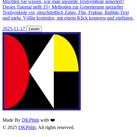
Möchten Sie wissen, wie man spezielle Textsymbole generiert?
Dieses Tutorial stellt 33+ Methoden zur Generierung spezieller
Textsymbole vor, einschließlich Zalgo, Flip, Fraktur, Bubble-Text
und mehr. Völlig kostenlos, mit einem Klick kopieren und einfügen.
2025-11-17
Lesen
Made By
DKPhhh
with ❤️
© 2025
DKPhhh
. All rights reserved.