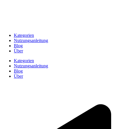
Kategorien
Nutzungsanleitung
Blog
Über
Kategorien
Nutzungsanleitung
Blog
Über