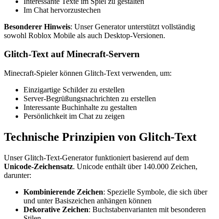
Interessante Texte im Spiel zu gestalten
Im Chat hervorzustechen
Besonderer Hinweis
: Unser Generator unterstützt vollständig
sowohl Roblox Mobile als auch Desktop-Versionen.
Glitch-Text auf Minecraft-Servern
Minecraft-Spieler können Glitch-Text verwenden, um:
Einzigartige Schilder zu erstellen
Server-Begrüßungsnachrichten zu erstellen
Interessante Buchinhalte zu gestalten
Persönlichkeit im Chat zu zeigen
Technische Prinzipien von Glitch-Text
Unser Glitch-Text-Generator funktioniert basierend auf dem
Unicode-Zeichensatz
. Unicode enthält über 140.000 Zeichen,
darunter:
Kombinierende Zeichen
: Spezielle Symbole, die sich über
und unter Basiszeichen anhängen können
Dekorative Zeichen
: Buchstabenvarianten mit besonderen
Stilen