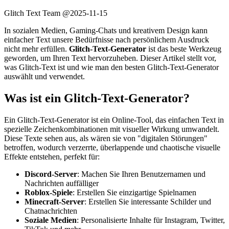
Glitch Text Team @
2025-11-15
In sozialen Medien, Gaming-Chats und kreativem Design kann
einfacher Text unsere Bedürfnisse nach persönlichem Ausdruck
nicht mehr erfüllen.
Glitch-Text-Generator
ist das beste Werkzeug
geworden, um Ihren Text hervorzuheben. Dieser Artikel stellt vor,
was Glitch-Text ist und wie man den besten Glitch-Text-Generator
auswählt und verwendet.
Was ist ein Glitch-Text-Generator?
Ein Glitch-Text-Generator ist ein Online-Tool, das einfachen Text in
spezielle Zeichenkombinationen mit visueller Wirkung umwandelt.
Diese Texte sehen aus, als wären sie von "digitalen Störungen"
betroffen, wodurch verzerrte, überlappende und chaotische visuelle
Effekte entstehen, perfekt für:
Discord-Server
: Machen Sie Ihren Benutzernamen und
Nachrichten auffälliger
Roblox-Spiele
: Erstellen Sie einzigartige Spielnamen
Minecraft-Server
: Erstellen Sie interessante Schilder und
Chatnachrichten
Soziale Medien
: Personalisierte Inhalte für Instagram, Twitter,