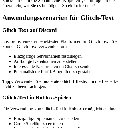
Klicken Sie auf die Schaltfläche "Kopieren", dann fügen Sie es
überall ein, wo Sie es benötigen. So einfach ist das!
Anwendungsszenarien für Glitch-Text
Glitch-Text auf Discord
Discord ist eine der beliebtesten Plattformen für Glitch-Text. Sie
können Glitch-Text verwenden, um:
Einzigartige Servernamen festzulegen
Auffällige Kanalnamen zu erstellen
Interessante Nachrichten im Chat zu senden
Personalisierte Profil-Biografien zu gestalten
Tipp
: Verwenden Sie moderate Glitch-Effekte, um die Lesbarkeit
nicht zu beeinträchtigen.
Glitch-Text in Roblox-Spielen
Die Verwendung von Glitch-Text in Roblox ermöglicht es Ihnen:
Einzigartige Spielnamen zu erstellen
Coole Spieltitel zu erstellen