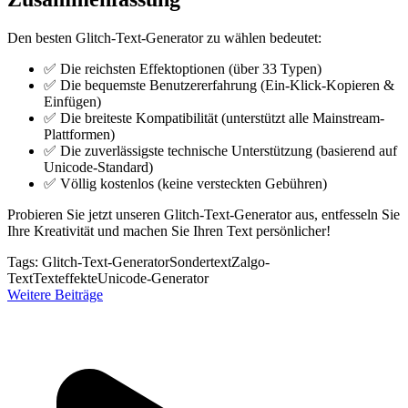
Den besten Glitch-Text-Generator zu wählen bedeutet:
✅ Die reichsten Effektoptionen (über 33 Typen)
✅ Die bequemste Benutzererfahrung (Ein-Klick-Kopieren &
Einfügen)
✅ Die breiteste Kompatibilität (unterstützt alle Mainstream-
Plattformen)
✅ Die zuverlässigste technische Unterstützung (basierend auf
Unicode-Standard)
✅ Völlig kostenlos (keine versteckten Gebühren)
Probieren Sie jetzt unseren Glitch-Text-Generator aus, entfesseln Sie
Ihre Kreativität und machen Sie Ihren Text persönlicher!
Tags:
Glitch-Text-Generator
Sondertext
Zalgo-
Text
Texteffekte
Unicode-Generator
Weitere Beiträge