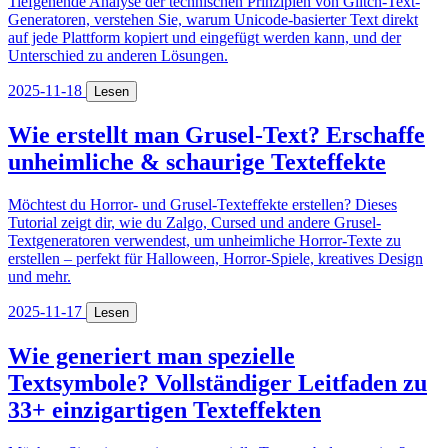
Tiefgehende Analyse der technischen Prinzipien von Glitch-Text-
Generatoren, verstehen Sie, warum Unicode-basierter Text direkt
auf jede Plattform kopiert und eingefügt werden kann, und der
Unterschied zu anderen Lösungen.
2025-11-18
Lesen
Wie erstellt man Grusel-Text? Erschaffe
unheimliche & schaurige Texteffekte
Möchtest du Horror- und Grusel-Texteffekte erstellen? Dieses
Tutorial zeigt dir, wie du Zalgo, Cursed und andere Grusel-
Textgeneratoren verwendest, um unheimliche Horror-Texte zu
erstellen – perfekt für Halloween, Horror-Spiele, kreatives Design
und mehr.
2025-11-17
Lesen
Wie generiert man spezielle
Textsymbole? Vollständiger Leitfaden zu
33+ einzigartigen Texteffekten