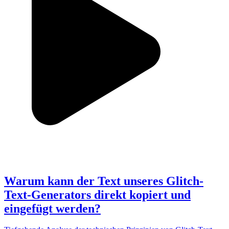
Warum kann der Text unseres Glitch-
Text-Generators direkt kopiert und
eingefügt werden?