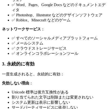
✅ Word、Pages、Google Docs などのドキュメントエデ
ィタ
✅ Photoshop、Illustrator などのデザインソフトウェア
✅ Roblox、Minecraft などのゲーム
ネットワークサービス
：
✅ すべてのソーシャルメディアプラットフォーム
✅ メールシステム
✅ クラウドストレージサービス
✅ オンラインコラボレーションツール
3. 永続的に有効
一度生成されると、永続的に有効：
失効しない理由
：
Unicode 標準は後方互換性がある
割り当てられた文字は削除または変更されない
システム更新は表示に影響しない
サードパーティサービスに依存しない