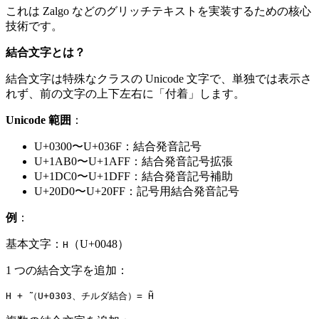
これは Zalgo などのグリッチテキストを実装するための核心
技術です。
結合文字とは？
結合文字は特殊なクラスの Unicode 文字で、単独では表示さ
れず、前の文字の上下左右に「付着」します。
Unicode 範囲
：
U+0300〜U+036F：結合発音記号
U+1AB0〜U+1AFF：結合発音記号拡張
U+1DC0〜U+1DFF：結合発音記号補助
U+20D0〜U+20FF：記号用結合発音記号
例
：
基本文字：
（U+0048）
H
1 つの結合文字を追加：