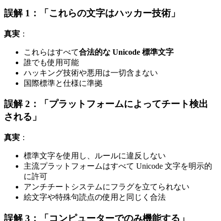
誤解 1：「これらの文字はハッカー技術」
真実
：
これらはすべて
合法的な Unicode 標準文字
誰でも使用可能
ハッキング技術や悪用は一切含まない
国際標準と仕様に準拠
誤解 2：「プラットフォームによってチート検出
される」
真実
：
標準文字を使用し、ルールに違反しない
主流プラットフォームはすべて Unicode 文字を明示的
に許可
アンチチートシステムにフラグを立てられない
絵文字や特殊句読点の使用と同じく合法
誤解 3：「コンピューターでのみ機能する」