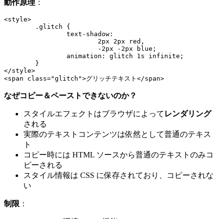
動作原理
：
<style>

	.glitch {

		text-shadow:

			2px 2px red,

			-2px -2px blue;

		animation: glitch 1s infinite;

	}

</style>

なぜコピー＆ペーストできないのか？
スタイルエフェクトはブラウザによって
レンダリング
される
実際のテキストコンテンツは依然として普通のテキス
ト
コピー時には HTML ソースから普通のテキストのみコ
ピーされる
スタイル情報は CSS に保存されており、コピーされな
い
制限
：