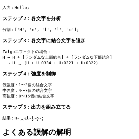
ステップ 2：各文字を分析
ステップ 3：各文字に結合文字を追加
Zalgoエフェクトの場合：

H → H + [ランダムな上部結合] + [ランダムな下部結合]

ステップ 4：強度を制御
低強度：1〜3個の結合文字

中強度：4〜7個の結合文字

ステップ 5：出力を組み立てる
よくある誤解の解明