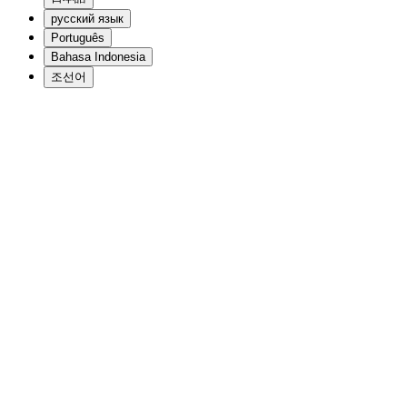
русский язык
Português
Bahasa Indonesia
조선어