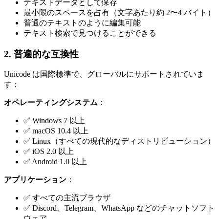
テキストデータとして保存
最小限のスペースを占有（文字あたり約 2〜4 バイト）
普通のテキストのように編集可能
テキスト検索で見つけることができる
2. 普遍的な互換性
Unicode は国際標準で、グローバルにサポートされていま
す：
オペレーティングシステム
：
✅ Windows 7 以上
✅ macOS 10.4 以上
✅ Linux（すべての現代的なディストリビューション）
✅ iOS 2.0 以上
✅ Android 1.0 以上
アプリケーション
：
✅ すべての主流ブラウザ
✅ Discord、Telegram、WhatsApp などのチャットソフト
ウェア