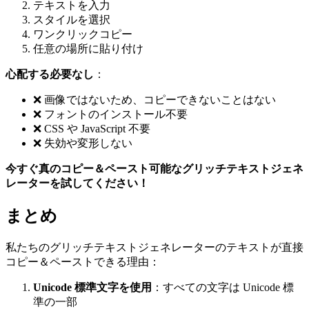
テキストを入力
スタイルを選択
ワンクリックコピー
任意の場所に貼り付け
心配する必要なし
：
❌ 画像ではないため、コピーできないことはない
❌ フォントのインストール不要
❌ CSS や JavaScript 不要
❌ 失効や変形しない
今すぐ真のコピー＆ペースト可能なグリッチテキストジェネ
レーターを試してください！
まとめ
私たちのグリッチテキストジェネレーターのテキストが直接
コピー＆ペーストできる理由：
Unicode 標準文字を使用
：すべての文字は Unicode 標
準の一部