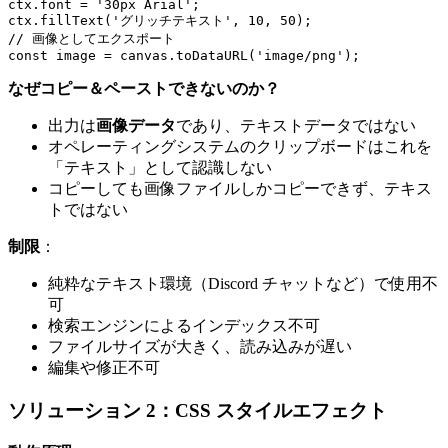
ctx.font = '30px Arial';

ctx.fillText('グリッチテキスト', 10, 50);

// 画像としてエクスポート

なぜコピー＆ペーストできないのか？
出力は
画像データ
であり、テキストデータではない
オペレーティングシステムのクリップボードはこれを
「テキスト」として認識しない
コピーしても画像ファイルしかコピーできず、テキス
トではない
制限
：
純粋なテキスト環境（Discord チャットなど）で使用不
可
検索エンジンによるインデックス不可
ファイルサイズが大きく、読み込みが遅い
編集や修正不可
ソリューション 2：CSS スタイルエフェクト