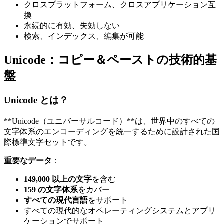
クロスプラットフォーム、クロスアプリケーション互
換
永続的に有効、失効しない
検索、インデックス、編集が可能
Unicode：コピー＆ペーストの技術的基
盤
Unicode とは？
**Unicode（ユニバーサルコード）**は、世界中のすべての
文字体系のエンコーディングを統一するために設計された国
際標準文字セットです。
重要なデータ
：
149,000 以上の文字
を含む
159 の文字体系
をカバー
すべての現代言語
をサポート
すべての現代的なオペレーティングシステムとアプリ
ケーションでサポート