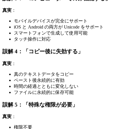
真実
：
モバイルデバイスが完全にサポート
iOS と Android の両方が Unicode をサポート
スマートフォンで生成して使用可能
タッチ操作に対応
誤解 4：「コピー後に失効する」
真実
：
真のテキストデータをコピー
ペースト後永続的に有効
時間の経過とともに変化しない
ファイルに永続的に保存可能
誤解 5：「特殊な権限が必要」
真実
：
権限不要