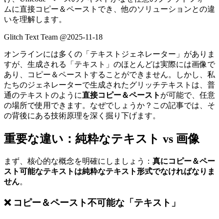
ムに直接コピー＆ペーストでき、他のソリューションとの違
いを理解します。
Glitch Text Team @
2025-11-18
オンラインには多くの「テキストジェネレーター」がありま
すが、生成される「テキスト」のほとんどは実際には画像で
あり、コピー＆ペーストすることができません。しかし、私
たちのジェネレーターで生成されたグリッチテキストは、普
通のテキストのように
直接コピー＆ペースト
が可能で、任意
の場所で使用できます。なぜでしょうか？この記事では、そ
の背後にある技術原理を深く掘り下げます。
重要な違い：純粋なテキスト vs 画像
まず、核心的な概念を明確にしましょう：
真にコピー＆ペー
スト可能なテキストは純粋なテキスト形式でなければなりま
せん
。
❌ コピー＆ペースト不可能な「テキスト」