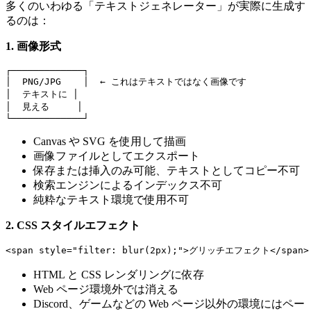
多くのいわゆる「テキストジェネレーター」が実際に生成す
るのは：
1. 画像形式
┌─────────────┐

│  PNG/JPG    │  ← これはテキストではなく画像です

│  テキストに │

│  見える     │

Canvas や SVG を使用して描画
画像ファイルとしてエクスポート
保存または挿入のみ可能、テキストとしてコピー不可
検索エンジンによるインデックス不可
純粋なテキスト環境で使用不可
2. CSS スタイルエフェクト
HTML と CSS レンダリングに依存
Web ページ環境外では消える
Discord、ゲームなどの Web ページ以外の環境にはペー