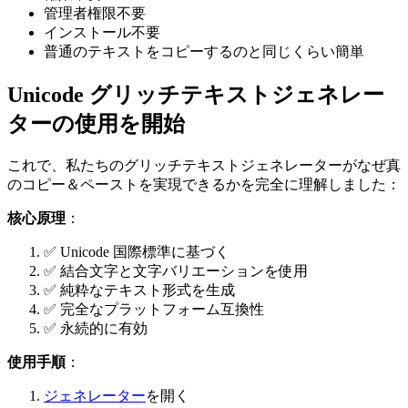
管理者権限不要
インストール不要
普通のテキストをコピーするのと同じくらい簡単
Unicode グリッチテキストジェネレー
ターの使用を開始
これで、私たちのグリッチテキストジェネレーターがなぜ真
のコピー＆ペーストを実現できるかを完全に理解しました：
核心原理
：
✅ Unicode 国際標準に基づく
✅ 結合文字と文字バリエーションを使用
✅ 純粋なテキスト形式を生成
✅ 完全なプラットフォーム互換性
✅ 永続的に有効
使用手順
：
ジェネレーター
を開く