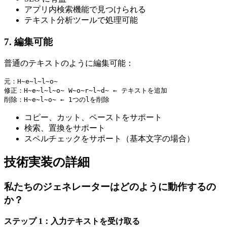
アプリ内検索機能で見つけられる
テキスト分析ツールで処理可能
7. 編集可能
普通のテキストのように編集可能：
元：H̴e̴l̴l̴o̴

修正：H̴e̴l̴l̴o̴ W̴o̴r̴l̴d̴ ← テキストを追加

コピー、カット、ペーストをサポート
検索、置換をサポート
スペルチェックをサポート（基本文字の場合）
技術実装の詳細
私たちのジェネレーターはどのように動作するの
か？
ステップ 1：入力テキストを受け取る