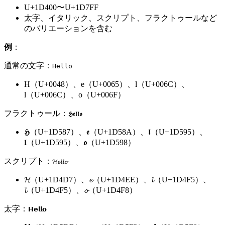
U+1D400〜U+1D7FF
太字、イタリック、スクリプト、フラクトゥールなど
のバリエーションを含む
例
：
通常の文字：
Hello
H（U+0048）、e（U+0065）、l（U+006C）、
l（U+006C）、o（U+006F）
フラクトゥール：
𝕳𝖊𝖑𝖑𝖔
𝕳（U+1D587）、𝖊（U+1D58A）、𝖑（U+1D595）、
𝖑（U+1D595）、𝖔（U+1D598）
スクリプト：
𝓗𝓮𝓵𝓵𝓸
𝓗（U+1D4D7）、𝓮（U+1D4EE）、𝓵（U+1D4F5）、
𝓵（U+1D4F5）、𝓸（U+1D4F8）
太字：
𝗛𝗲𝗹𝗹𝗼