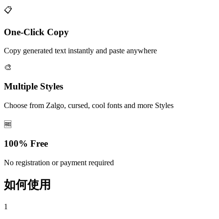
📋
One-Click Copy
Copy generated text instantly and paste anywhere
🎨
Multiple Styles
Choose from Zalgo, cursed, cool fonts and more Styles
🆓
100% Free
No registration or payment required
如何使用
1