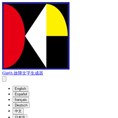
₲łıŧȼħ 故障文字生成器
English
Español
français
Deutsch
中文
日本語