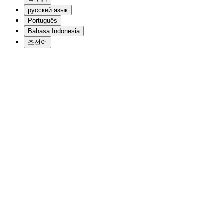
русский язык
Português
Bahasa Indonesia
조선어