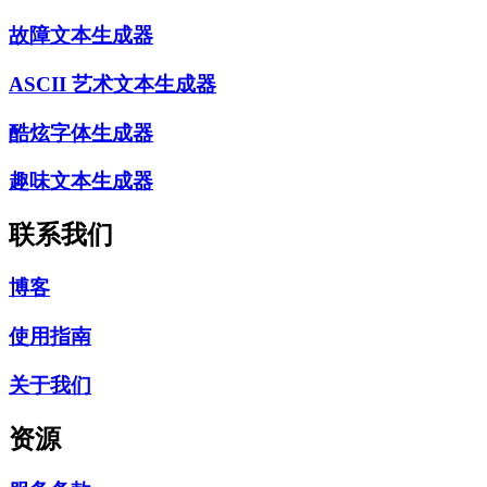
故障文本生成器
ASCII 艺术文本生成器
酷炫字体生成器
趣味文本生成器
联系我们
博客
使用指南
关于我们
资源