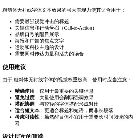
粗斜体无衬线字体文本效果的强大表现力使其适合用于：
需要最强视觉冲击的标题
关键信息和行动号召（Call-to-Action）
品牌口号的醒目展示
海报和广告的焦点文字
运动和科技主题的设计
需要同时传达力量和活力的场合
使用建议
由于 粗斜体无衬线字体的视觉权重极高，使用时应当注意：
精确使用
：仅用于最重要的关键信息
避免过度
：大量使用会削弱强调效果
搭配协调
：与较轻的字体搭配形成对比
适合短文本
：更适合标题和短语，而非长段落
考虑可读性
：虽然醒目但不宜用于需要长时间阅读的内
容
设计层次的顶端