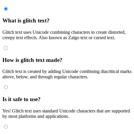
What is glitch text?
Glitch text uses Unicode combining characters to create distorted,
creepy text effects. Also known as Zalgo text or cursed text.
How is glitch text made?
Glitch text is created by adding Unicode combining diacritical marks
above, below, and through regular characters.
Is it safe to use?
Yes! Glitch text uses standard Unicode characters that are supported
by most platforms and applications.