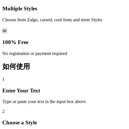
Multiple Styles
Choose from Zalgo, cursed, cool fonts and more Styles
🆓
100% Free
No registration or payment required
如何使用
1
Enter Your Text
Type or paste your text in the input box above
2
Choose a Style