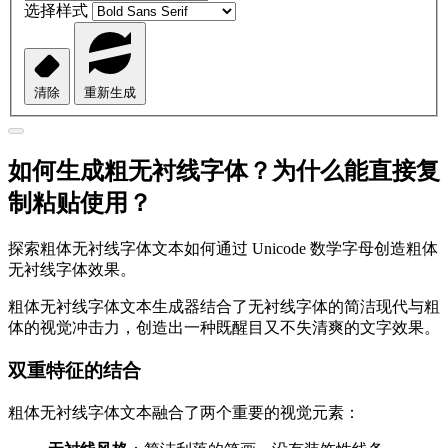
选择样式
清除
重新生成
如何生成粗无衬线字体？为什么能直接复
制粘贴使用？
探索粗体无衬线字体文本如何通过 Unicode 数学字母创造粗体
无衬线字体效果。
粗体无衬线字体文本生成器结合了无衬线字体的简洁现代与粗
体的视觉冲击力，创造出一种既醒目又不失清爽的文字效果。
双重特征的结合
粗体无衬线字体文本融合了两个重要的视觉元素：