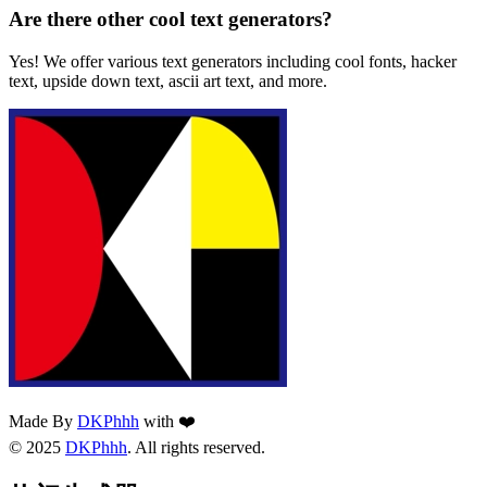
Are there other cool text generators?
Yes! We offer various text generators including cool fonts, hacker
text, upside down text, ascii art text, and more.
Made By
DKPhhh
with ❤️
© 2025
DKPhhh
. All rights reserved.