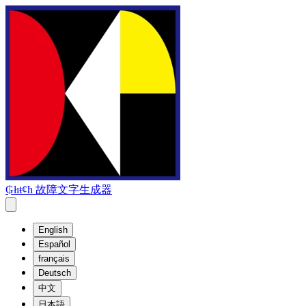
₲łıŧȼħ 故障文字生成器
English
Español
français
Deutsch
中文
日本語