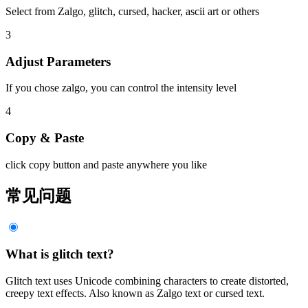
Select from Zalgo, glitch, cursed, hacker, ascii art or others
3
Adjust Parameters
If you chose zalgo, you can control the intensity level
4
Copy & Paste
click copy button and paste anywhere you like
常见问题
What is glitch text?
Glitch text uses Unicode combining characters to create distorted,
creepy text effects. Also known as Zalgo text or cursed text.