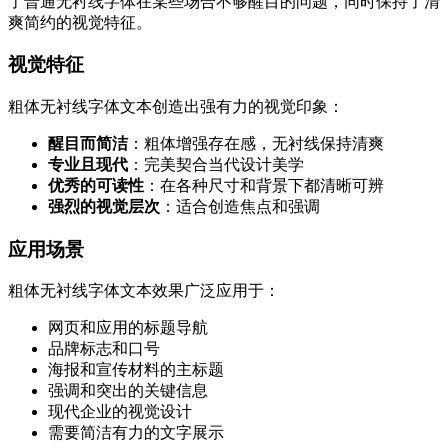
了普通无衬线字体在某些场合不够醒目的问题，同时保持了清
爽简约的视觉特征。
视觉特征
粗体无衬线字体文本创造出强有力的视觉印象：
醒目而简洁
：粗体增强存在感，无衬线保持清爽
专业且现代
：完美契合当代设计美学
优秀的可读性
：在各种尺寸和背景下都清晰可辨
强烈的视觉层次
：适合创造焦点和强调
应用场景
粗体无衬线字体文本效果广泛应用于：
网页和应用的标题导航
品牌标志和口号
海报和宣传材料的主标题
强调和突出的关键信息
现代企业的视觉设计
需要简洁有力的文字展示