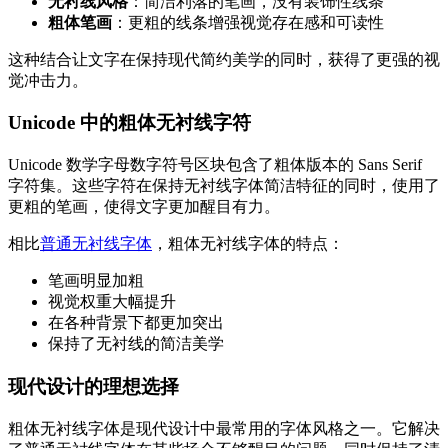
无衬线风格
：简洁利落的笔画，没有装饰性线条
粗体笔画
：更粗的线条增强视觉存在感和可读性
这种结合让文字在保持现代简约美学的同时，获得了更强的视
觉冲击力。
Unicode 中的粗体无衬线字符
Unicode 数学字母数字符号区块包含了粗体版本的 Sans Serif
字符集。这些字符在保持无衬线字体简洁特征的同时，使用了
更粗的笔画，使得文字更加醒目有力。
相比
普通无衬线字体
，粗体无衬线字体的特点：
笔画明显加粗
视觉权重大幅提升
在各种背景下都更加突出
保持了无衬线的简洁美学
现代设计的理想选择
粗体无衬线字体是现代设计中最常用的字体风格之一。它解决